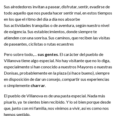
Sus alrededores invitan a pasear, disfrutar, sentir, evadirse de
todo aquello que nos pueda hacer sentir mal, en estos tiempos
en los que el ritmo del día a día nos absorbe
Sus actividades tranquilas o de aventura, según nuestro nivel
de exigencia. Sus establecimientos, donde siempre te
atienden con una sonrisa. Sus caminos, que reciben las visitas
de paseantes, ciclistas o rutas ecuestres
Pero sobre todo,…
sus gentes
. El carácter del pueblo de
Villanova tiene algo especial. No hay visitante que no lo diga,
especialmente si han conocido a nuestros Mayores o nuestras
Donisas, probablemente en la plaza (si hace bueno), siempre
en disposición de dar un consejo, compartir sus experiencias
o simplemente
charrar
.
El pueblo de Villanova es de una pasta especial. Nada más
pisarlo, ya te sientes bien recibido. Y lo sé bien porque desde
que, junto con mi familia, nos vinimos a vivir, así es como nos
hemos sentido.