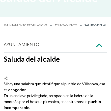
AYUNTAMIENTO DE VILLANOVA
AYUNTAMIENTO
SALUDO DEL ALC
AYUNTAMIENTO
Saluda del alcalde
Si hay una palabra que identifique al pueblo de Villanova, esa
es
acogedor
.
En un enclave privilegiado, arropado en la ladera de la
montaña por el bosque pirenaico, encontramos un
pueblo
incomparable
.