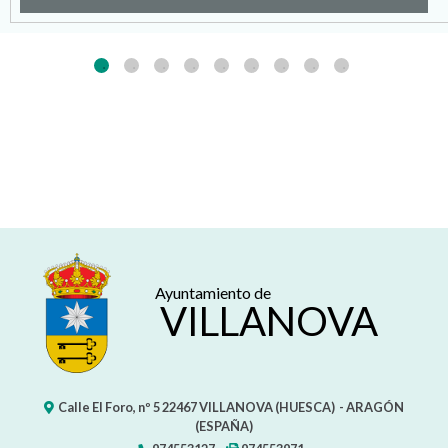
Ayuntamiento de
VILLANOVA
Calle El Foro, nº 5
22467
VILLANOVA (HUESCA)
- ARAGÓN
(ESPAÑA)