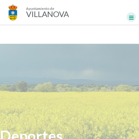
Ayuntamiento de
VILLANOVA
Deportes